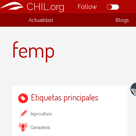
CHIL.org
Follow
Actualidad
Blogs
femp
Etiquetas principales
Agricultura
Ganadería