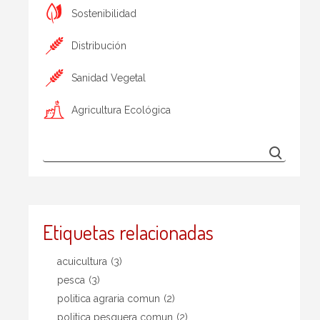
Sostenibilidad
Distribución
Sanidad Vegetal
Agricultura Ecológica
Etiquetas relacionadas
acuicultura
(3)
pesca
(3)
politica agraria comun
(2)
politica pesquera comun
(2)