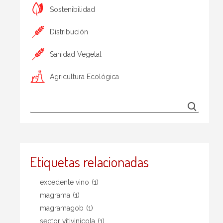
Sostenibilidad
Distribución
Sanidad Vegetal
Agricultura Ecológica
Etiquetas relacionadas
excedente vino
(1)
magrama
(1)
magramagob
(1)
sector vitivinicola
(1)