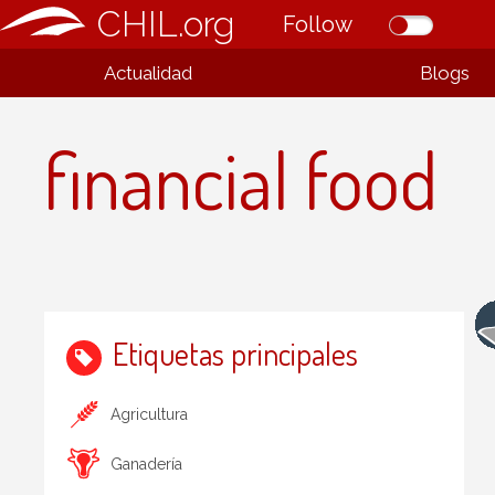
CHIL.org
Follow
Actualidad
Blogs
financial food
Etiquetas principales
Agricultura
Ganadería