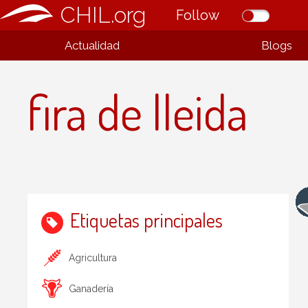
CHIL.org
Follow
Actualidad
Blogs
fira de lleida
Etiquetas principales
Agricultura
Ganadería