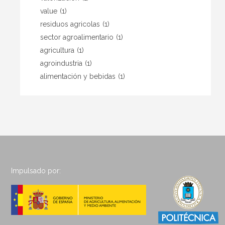
value
(1)
residuos agricolas
(1)
sector agroalimentario
(1)
agricultura
(1)
agroindustria
(1)
alimentación y bebidas
(1)
Impulsado por: