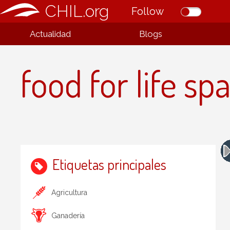
CHIL.org
Follow
Actualidad
Blogs
food for life sp
Etiquetas principales
Agricultura
Ganadería