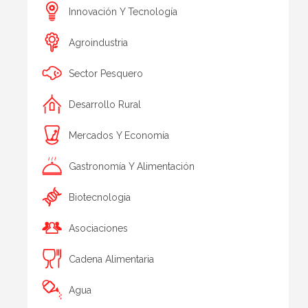
Innovación Y Tecnología
Agroindustria
Sector Pesquero
Desarrollo Rural
Mercados Y Economía
Gastronomía Y Alimentación
Biotecnologia
Asociaciones
Cadena Alimentaria
Agua