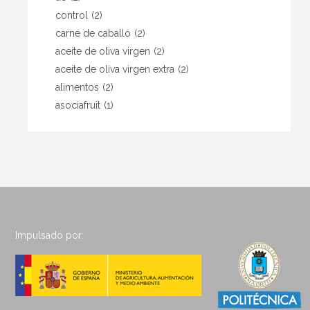
control
(2)
carne de caballo
(2)
aceite de oliva virgen
(2)
aceite de oliva virgen extra
(2)
alimentos
(2)
asociafruit
(1)
Impulsado por: