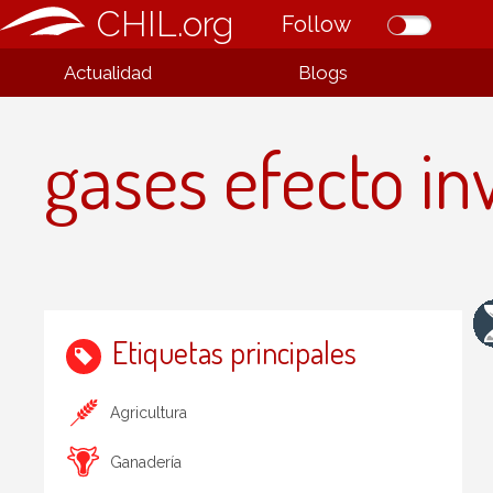
CHIL.org
Follow
Actualidad
Blogs
gases efecto i
Etiquetas principales
Agricultura
Ganadería