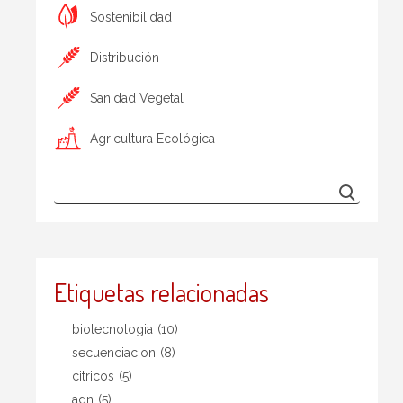
Sostenibilidad
Distribución
Sanidad Vegetal
Agricultura Ecológica
Etiquetas relacionadas
biotecnologia
(10)
secuenciacion
(8)
citricos
(5)
adn
(5)