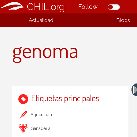
CHIL.org
Follow
Actualidad
Blogs
genoma
Etiquetas principales
Agricultura
Ganadería