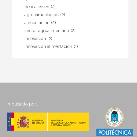
delicatessen
(2)
agroalimentación
(2)
alimentación
(2)
sector agroalimentario
(2)
innovación
(2)
innovación alimentacion
(1)
Impulsado por: