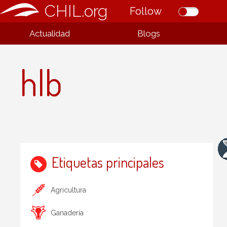
CHIL.org
Follow
Actualidad
Blogs
hlb
Etiquetas principales
Agricultura
Ganadería