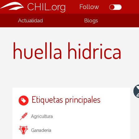
CHIL.org
Follow
Actualidad
Blogs
huella hidrica
Etiquetas principales
Agricultura
Ganadería