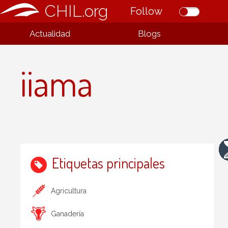
CHIL.org
Follow
Actualidad
Blogs
iiama
Etiquetas principales
Agricultura
Ganadería