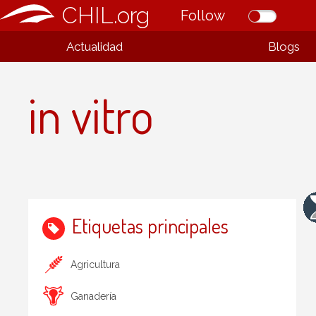
CHIL.org
Follow
Actualidad
Blogs
in vitro
Etiquetas principales
Agricultura
Ganadería