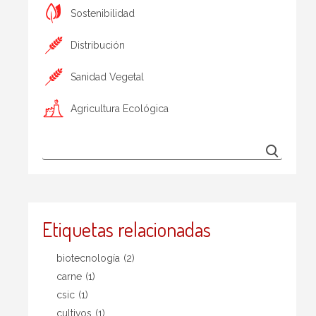
Sostenibilidad
Distribución
Sanidad Vegetal
Agricultura Ecológica
Etiquetas relacionadas
biotecnología
(2)
carne
(1)
csic
(1)
cultivos
(1)