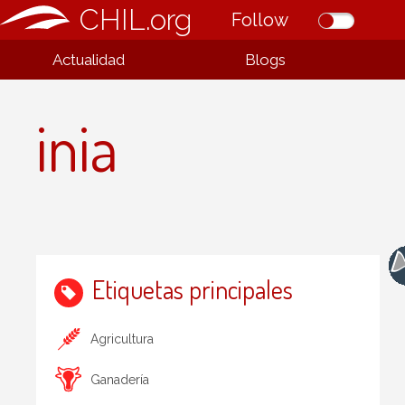
CHIL.org
Follow
Actualidad
Blogs
inia
Etiquetas principales
Agricultura
Ganadería