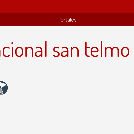
Portales
nacional san telmo