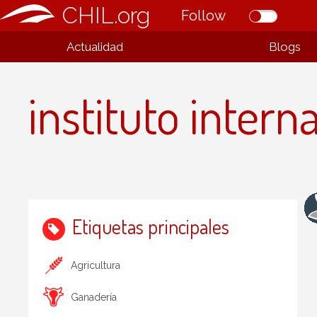
CHIL.org
Follow
Actualidad
Blogs
instituto inter
Etiquetas principales
Agricultura
Ganadería