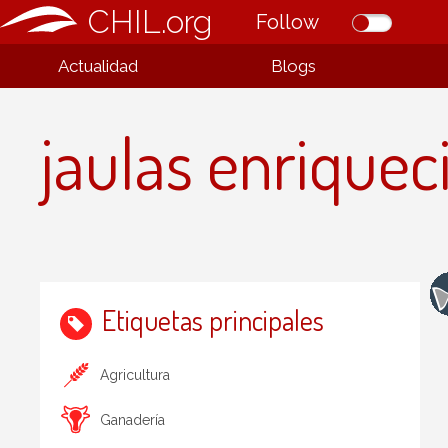
CHIL.org
Follow
Actualidad
Blogs
jaulas enriquec
Etiquetas principales
Agricultura
Ganadería