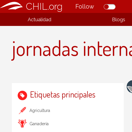
CHIL.org
Follow
Actualidad
Blogs
jornadas intern
Etiquetas principales
Agricultura
Ganadería