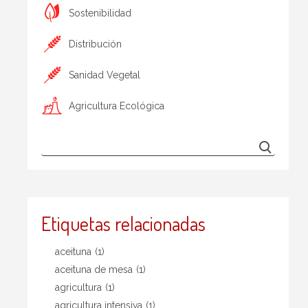
Sostenibilidad
Distribución
Sanidad Vegetal
Agricultura Ecológica
Etiquetas relacionadas
aceituna
(1)
aceituna de mesa
(1)
agricultura
(1)
agricultura intensiva
(1)