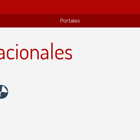
Portales
acionales