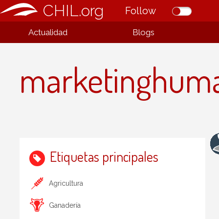
CHIL.org
Follow
Actualidad
Blogs
marketinghum
Etiquetas principales
Agricultura
Ganadería