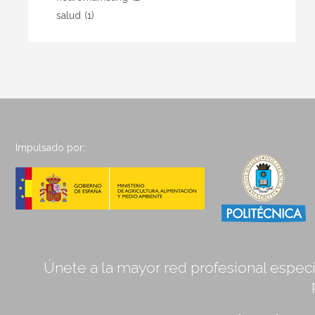
salud
(1)
Impulsado por:
Únete a la mayor red profesional especia