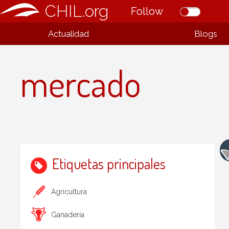
CHIL.org
Follow
Actualidad
Blogs
mercado
Etiquetas principales
Agricultura
Ganadería