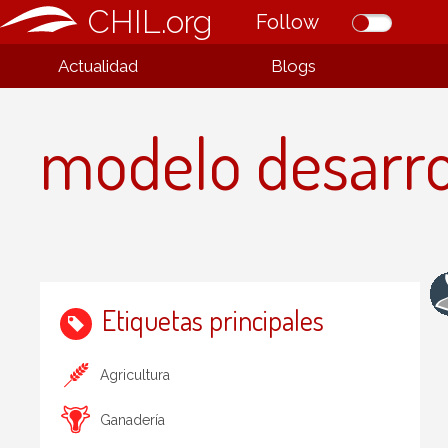
CHIL.org
Follow
Actualidad
Blogs
modelo desarro
Etiquetas principales
Agricultura
Ganadería