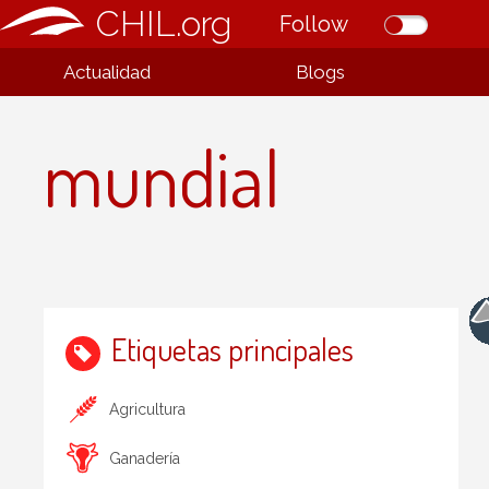
CHIL.org
Follow
Actualidad
Blogs
mundial
Etiquetas principales
Agricultura
Ganadería