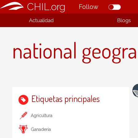
CHIL.org
Follow
Actualidad
Blogs
national geogra
Etiquetas principales
Agricultura
Ganadería