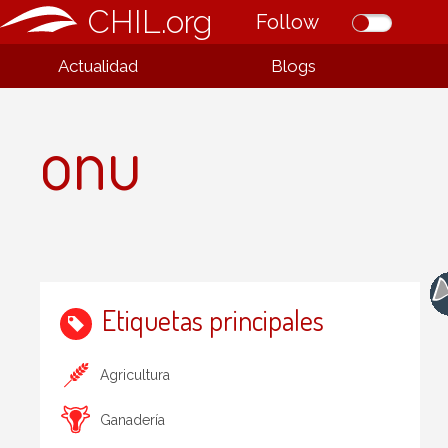
CHIL.org
Follow
Actualidad
Blogs
onu
Etiquetas principales
Agricultura
Ganadería