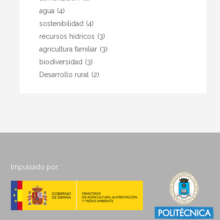
agua
(4)
sostenibilidad
(4)
recursos hídricos
(3)
agricultura familiar
(3)
biodiversidad
(3)
Desarrollo rural
(2)
Impulsado por: