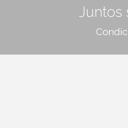
Juntos
Condic