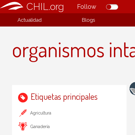
CHIL.org
Follow
Actualidad
Blogs
organismos int
Etiquetas principales
Agricultura
Ganadería