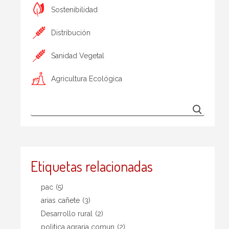
Sostenibilidad
Distribución
Sanidad Vegetal
Agricultura Ecológica
Etiquetas relacionadas
pac
(5)
arias cañete
(3)
Desarrollo rural
(2)
politica agraria comun
(2)