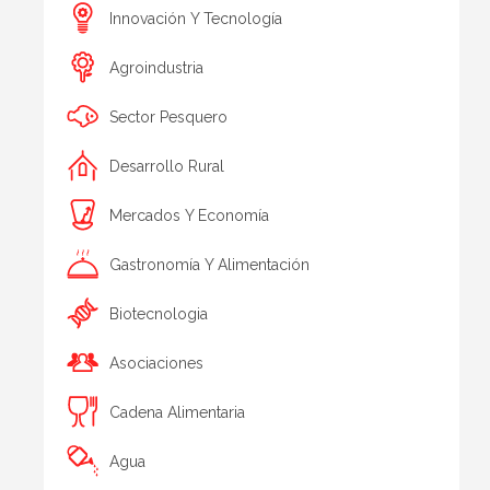
Innovación Y Tecnología
Agroindustria
Sector Pesquero
Desarrollo Rural
Mercados Y Economía
Gastronomía Y Alimentación
Biotecnologia
Asociaciones
Cadena Alimentaria
Agua