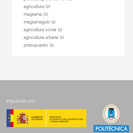
agricultura
(2)
magrama
(2)
magramagob
(1)
agricultura social
(1)
agricultura urbana
(1)
presupuesto
(1)
Impulsado por: