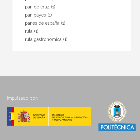
pan de cruz
(1)
pan payes
(1)
panes de españa
(1)
ruta
(1)
ruta gastronomica
(1)
Impulsado por: