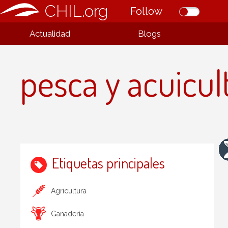
CHIL.org
Follow
Actualidad
Blogs
pesca y acuicul
Etiquetas principales
Agricultura
Ganadería