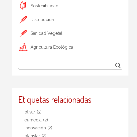
Sostenibilidad
Distribución
Sanidad Vegetal
Agricultura Ecológica
Etiquetas relacionadas
olivar
(3)
eumedia
(2)
innovación
(2)
planstar
(2)