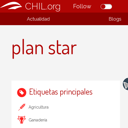
CHIL.org
Follow
Actualidad
Blogs
plan star
Etiquetas principales
Agricultura
Ganadería