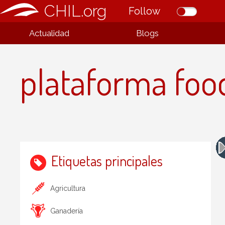
CHIL.org
Follow
Actualidad
Blogs
plataforma food 
Etiquetas principales
Agricultura
Ganadería