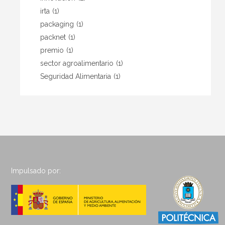
irta
(1)
packaging
(1)
packnet
(1)
premio
(1)
sector agroalimentario
(1)
Seguridad Alimentaria
(1)
Impulsado por: