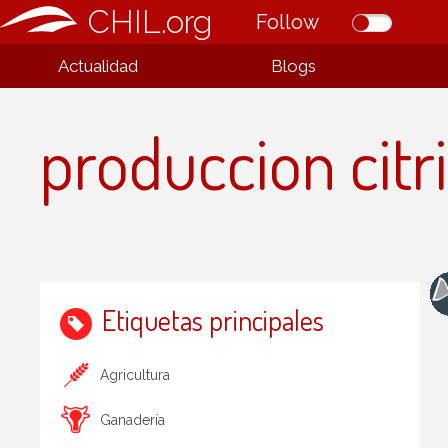
CHIL.org
Follow
Actualidad
Blogs
produccion citr
Etiquetas principales
Agricultura
Ganadería