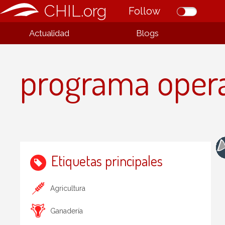
CHIL.org
Follow
Actualidad
Blogs
programa opera
Etiquetas principales
Agricultura
Ganadería