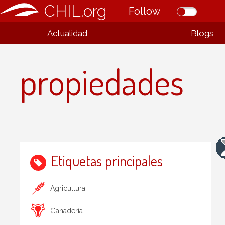
CHIL.org
Follow
Actualidad
Blogs
propiedades
Etiquetas principales
Agricultura
Ganadería