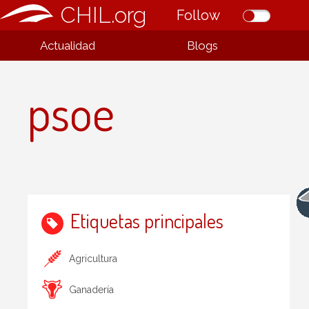
CHIL.org
Follow
Actualidad
Blogs
psoe
Etiquetas principales
Agricultura
Ganadería