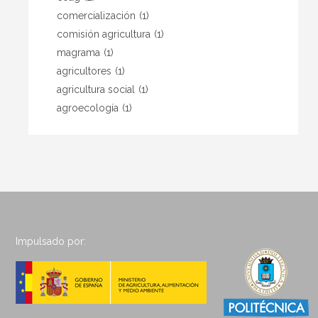
comercialización
(1)
comisión agricultura
(1)
magrama
(1)
agricultores
(1)
agricultura social
(1)
agroecología
(1)
Impulsado por: