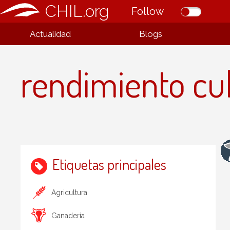
CHIL.org
Follow
Actualidad
Blogs
rendimiento cul
Etiquetas principales
Agricultura
Ganadería