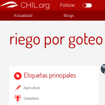
CHIL.org
Follow
Actualidad
Blogs
riego por goteo
Etiquetas principales
Agricultura
Ganadería