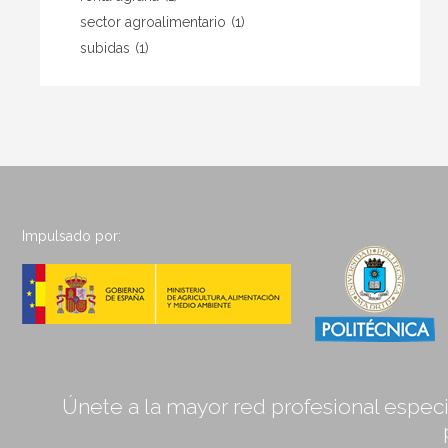
sector agroalimentario
(1)
subidas
(1)
Impulsado por:
Únete a la mayor red profesional especia