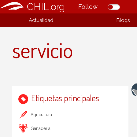
CHIL.org
Follow
Actualidad
Blogs
servicio
Etiquetas principales
Agricultura
Ganadería