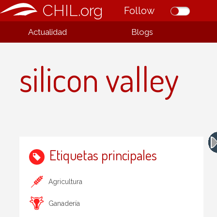
CHIL.org
Follow
Actualidad
Blogs
silicon valley
Etiquetas principales
Agricultura
Ganadería