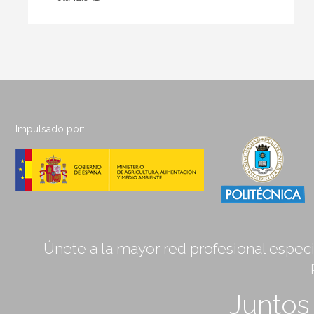
Impulsado por:
Únete a la mayor red profesional especia
Junto