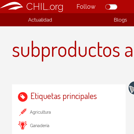
CHIL.org
Follow
Actualidad
Blogs
subproductos 
Etiquetas principales
Agricultura
Ganadería