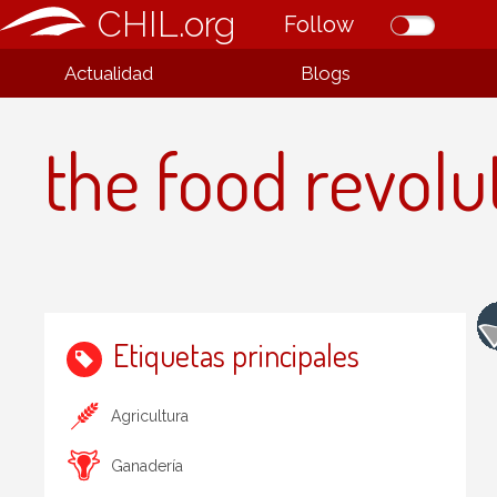
CHIL.org
Follow
Actualidad
Blogs
the food revolu
Etiquetas principales
Agricultura
Ganadería