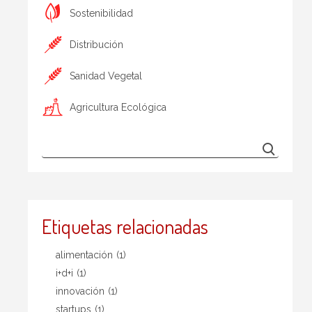
Sostenibilidad
Distribución
Sanidad Vegetal
Agricultura Ecológica
Etiquetas relacionadas
alimentación
(1)
i+d+i
(1)
innovación
(1)
startups
(1)