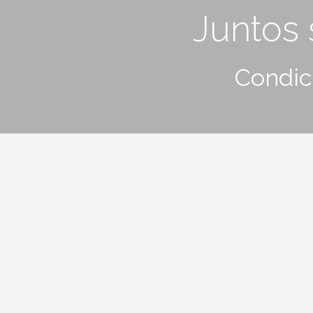
Juntos
Condic