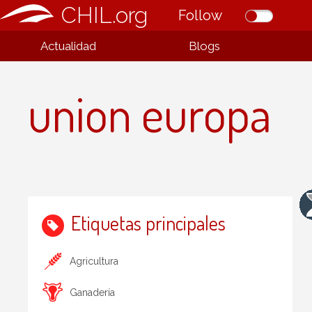
CHIL.org
Follow
Actualidad
Blogs
union europa
Etiquetas principales
Agricultura
Ganadería