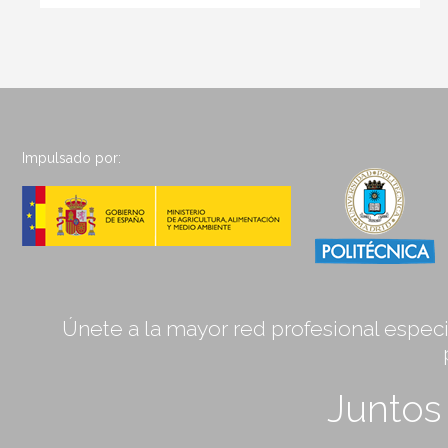
Impulsado por:
Únete a la mayor red profesional especia
Junto