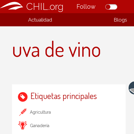
CHIL.org
Follow
Actualidad
Blogs
uva de vino
Etiquetas principales
Agricultura
Ganadería