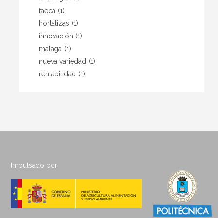
faeca
(1)
hortalizas
(1)
innovación
(1)
malaga
(1)
nueva variedad
(1)
rentabilidad
(1)
Impulsado por: