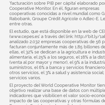
‘facturación sobre PIB per cápita’ elaborado po
Cooperative Monitor. En él, figuran empresas
cooperativas conocidas a nivel mundial como 
Rabobank, Groupe Crédit Agricole o Adlec-E. Le
entre otras.
El estudio, que está disponible en la web de C
(
www.cepes.es’
a través del link:
http://bit.ly/1
analizado 2.032 empresas cooperativas de 56 p
facturan conjuntamente más de 1,85 billones d
ellas, el 32% se dedican a la agricultura e indust
alimentaria, el 25% a los seguros, el 18% a la dis
(venta al por mayor y menor), el 9% a la industri
suministros, el 6% a banca y servicios financiero
otros servicios, el 3% a salud y asistencia social;
servicios varios.
El proyecto del World Cooperative Monitor tie
objetivo realizar una base de datos con múltipl
indicadores que visibilicen el valor socio-econó
impacto de las cooperativas y otras fórmulas de