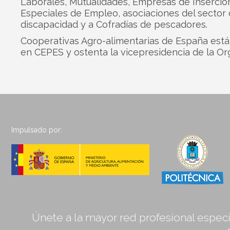
Laborales, Mutualidades, Empresas de Inserció
Especiales de Empleo, asociaciones del sector 
discapacidad y a Cofradías de pescadores.
Cooperativas Agro-alimentarias de España está
en CEPES y ostenta la vicepresidencia de la Or
Impulsado por:
Únete a la mayor red profesional especia