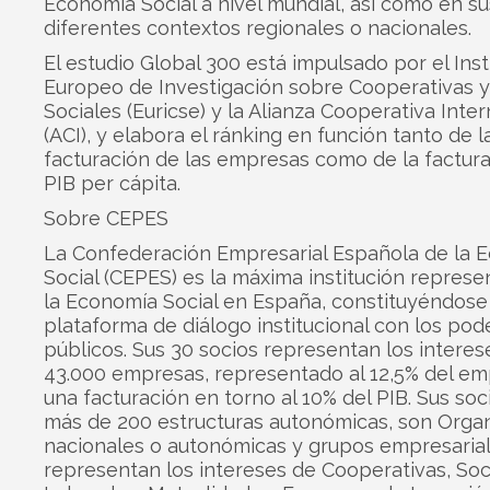
Economía Social a nivel mundial, así como en su
diferentes contextos regionales o nacionales.
El estudio Global 300 está impulsado por el Inst
Europeo de Investigación sobre Cooperativas 
Sociales (Euricse) y la Alianza Cooperativa Inte
(ACI), y elabora el ránking en función tanto de l
facturación de las empresas como de la factur
PIB per cápita.
Sobre CEPES
La Confederación Empresarial Española de la 
Social (CEPES) es la máxima institución represe
la Economía Social en España, constituyéndos
plataforma de diálogo institucional con los pod
públicos. Sus 30 socios representan los interes
43.000 empresas, representado al 12,5% del em
una facturación en torno al 10% del PIB. Sus soc
más de 200 estructuras autonómicas, son Orga
nacionales o autonómicas y grupos empresarial
representan los intereses de Cooperativas, So