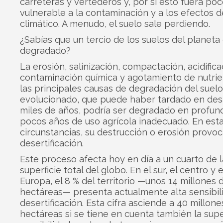
carreteras y vertederos y, por si esto fuera poc
vulnerable a la contaminación y a los efectos 
climático. A menudo, el suelo sale perdiendo.
¿Sabías que un tercio de los suelos del planeta
degradado?
La erosión, salinización, compactación, acidifica
contaminación química y agotamiento de nutri
las principales causas de degradación del suelo
evolucionado, que puede haber tardado en desa
miles de años, podría ser degradado en profund
pocos años de uso agrícola inadecuado. En est
circunstancias, su destrucción o erosión provo
desertificación.
Este proceso afecta hoy en día a un cuarto de l
superficie total del globo. En el sur, el centro y 
Europa, el 8 % del territorio —unos 14 millones 
hectáreas— presenta actualmente alta sensibili
desertificación. Esta cifra asciende a 40 millone
hectáreas si se tiene en cuenta también la supe