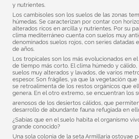
y nutrientes.
Los cambisoles son los suelos de las zonas te
húmedas. Se caracterizan por contar con horiz
alterados ricos en arcilla y nutrientes. Por su par
clima mediterráneo cuenta con suelos muy anti
denominados suelos rojos, con series datadas 
de años.
Los tropicales son los más evolucionados en el
de tiempo más corto. El clima húmedo y cálido, 
suelos muy alterados y lavados, de varios metr
espesor. Son frágiles, ya que la vegetación que
se retroalimenta de los restos orgánicos que e
genera. En el otro extremo, se encuentran los 
arenosos de los desiertos cálidos, que permiten
desarrollo de abundante fauna refugiada en ell
¿Sabías que en el suelo habita el organismo vi
grande conocido?
Una sola colonia de la seta Armillaria ostoyae 