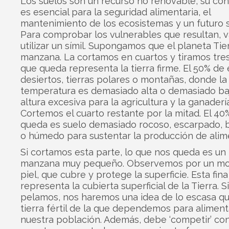
Los suelos son un recurso no renovable, su co
es esencial para la seguridad alimentaria, el
mantenimiento de los ecosistemas y un futuro s
Para comprobar los vulnerables que resultan, 
utilizar un símil. Supongamos que el planeta Tie
manzana. La cortamos en cuartos y tiramos tres.
que queda representa la tierra firme. El 50% de 
desiertos, tierras polares o montañas, donde la
temperatura es demasiado alta o demasiado baj
altura excesiva para la agricultura y la ganadería
Cortemos el cuarto restante por la mitad. El 40
queda es suelo demasiado rocoso, escarpado, 
o húmedo para sustentar la producción de alim
Si cortamos esta parte, lo que nos queda es un
manzana muy pequeño. Observemos por un m
piel, que cubre y protege la superficie. Esta fin
representa la cubierta superficial de la Tierra. Si
pelamos, nos haremos una idea de lo escasa qu
tierra fértil de la que dependemos para aliment
nuestra población. Además, debe ‘competir’ con 