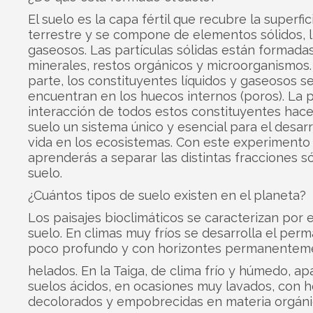
El suelo es la capa fértil que recubre la superfic
terrestre y se compone de elementos sólidos, l
gaseosos. Las partículas sólidas están formada
minerales, restos orgánicos y microorganismos.
parte, los constituyentes líquidos y gaseosos s
encuentran en los huecos internos (poros). La 
interacción de todos estos constituyentes hace
suelo un sistema único y esencial para el desarr
vida en los ecosistemas. Con este experimento
aprenderás a separar las distintas fracciones só
suelo.
¿Cuántos tipos de suelo existen en el planeta?
Los paisajes bioclimáticos se caracterizan por el
suelo. En climas muy fríos se desarrolla el perm
poco profundo y con horizontes permanentem
helados. En la Taiga, de clima frío y húmedo, a
suelos ácidos, en ocasiones muy lavados, con h
decolorados y empobrecidas en materia orgánic