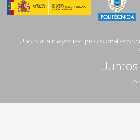
Únete a la mayor red profesional especia
Junto
Con