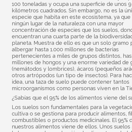
100 toneladas y ocupa una superficie de unos 9
kilómetros cuadrados. Sin embargo, no es la ún
especie que habita en este ecosistema, ya que
ningún lugar de la naturaleza con una mayor
concentración de especies que los suelos, don
encuentran una cuarta parte de la biodiversida
planeta. Muestra de ello es que un solo gramo
albergar hasta 1.000 millones de bacterias
pertenecientes a miles de grupos distintos, ha
millones de hongos y una enorme variedad de 
(nemátodos y lombrices), ácaros (pequeños ará
otros artrópodos (un tipo de insectos). Para ha
idea, una taza de suelo puede contener tantos
microorganismos como personas viven en la Tie
¿Sabías que el 95% de los alimentos viene del s
Los suelos son fundamentales para la vegetaci
cultiva o se gestiona para producir alimentos, fi
combustibles o productos medicinales. El 95% 
nuestros alimentos viene de ellos. Unos suelos