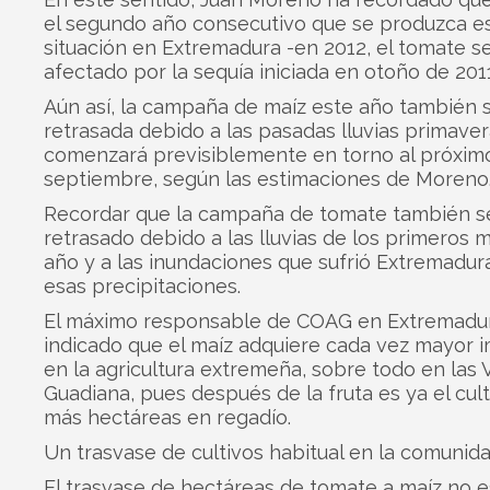
el segundo año consecutivo que se produzca e
situación en Extremadura -en 2012, el tomate se
afectado por la sequía iniciada en otoño de 2011
Aún así, la campaña de maíz este año también 
retrasada debido a las pasadas lluvias primaver
comenzará previsiblemente en torno al próxim
septiembre, según las estimaciones de Moreno
Recordar que la campaña de tomate también s
retrasado debido a las lluvias de los primeros 
año y a las inundaciones que sufrió Extremadur
esas precipitaciones.
El máximo responsable de COAG en Extremadu
indicado que el maíz adquiere cada vez mayor 
en la agricultura extremeña, sobre todo en las 
Guadiana, pues después de la fruta es ya el cul
más hectáreas en regadío.
Un trasvase de cultivos habitual en la comunid
El trasvase de hectáreas de tomate a maíz no 