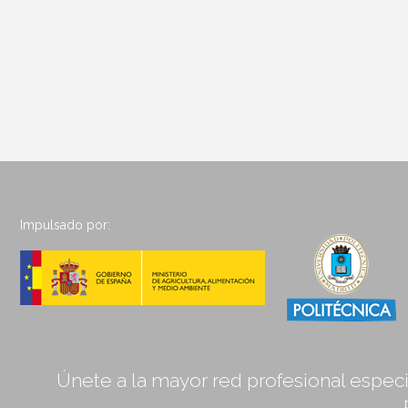
Impulsado por:
Únete a la mayor red profesional especia