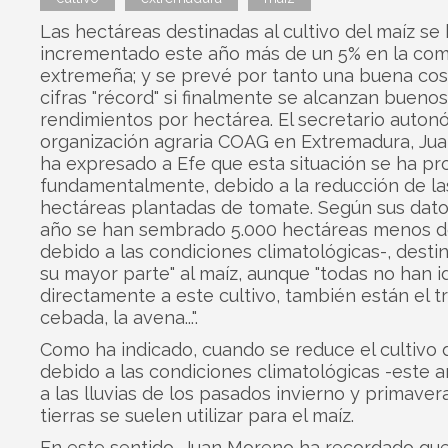
Las hectáreas destinadas al cultivo del maíz se
incrementado este año más de un 5% en la co
extremeña; y se prevé por tanto una buena co
cifras "récord" si finalmente se alcanzan buenos
rendimientos por hectárea. El secretario auton
organización agraria COAG en Extremadura, Ju
ha expresado a Efe que esta situación se ha pr
fundamentalmente, debido a la reducción de la
hectáreas plantadas de tomate. Según sus dato
año se han sembrado 5.000 hectáreas menos d
debido a las condiciones climatológicas-, desti
su mayor parte" al maíz, aunque "todas no han i
directamente a este cultivo, también están el tri
cebada, la avena...".
Como ha indicado, cuando se reduce el cultivo
debido a las condiciones climatológicas -este 
a las lluvias de los pasados invierno y primaver
tierras se suelen utilizar para el maíz.
En este sentido, Juan Moreno ha recordado que