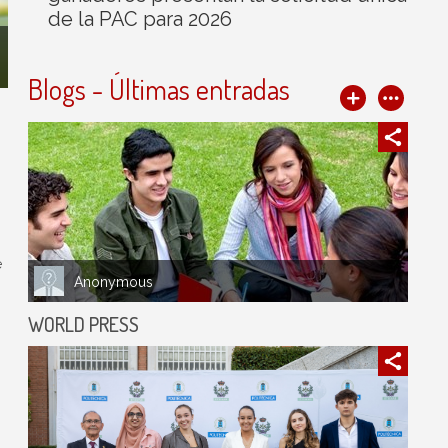
de la PAC para 2026
Blogs - Últimas entradas
e
Anonymous
WORLD PRESS