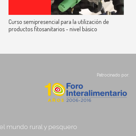
Curso semipresencial para la utilización de
productos fitosanitarios - nivel básico
Patrocinado por:
, el mundo rural y pesquero