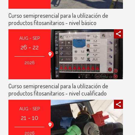
Curso semipresencial para la utilización de
productos fitosanitarios - nivel básico
AUG - SEP
26 - 22
2026
Curso semipresencial para la utilización de
productos fitosanitarios - nivel cualificado
AUG - SEP
21 - 10
2026