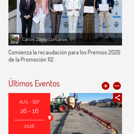
Carlos Zaragoza Larios
Comienza la recaudación para los Premios 2026
de la Promoción 112
Últimos Eventos
AUG - SEP
26 - 16
2026