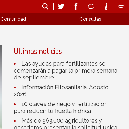
Comunidad
Consultas
Últimas noticias
Las ayudas para fertilizantes se
comenzarán a pagar la primera semana
de septiembre
Información Fitosanitaria. Agosto
2026
10 claves de riego y fertilización
para reducir tu huella hídrica
Más de 563.000 agricultores y
ganaderos presentan la solicitud única