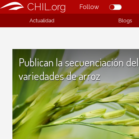
CHIL.org
Follow
Actualidad
Blogs
Publican la secuenciación d
variedades de arroz