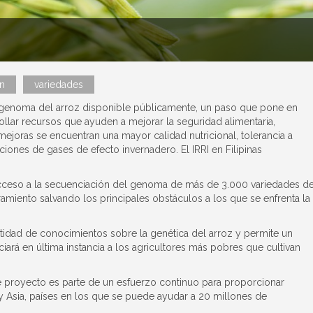
n
variedades
l genoma del arroz disponible públicamente, un paso que pone en
ollar recursos que ayuden a mejorar la seguridad alimentaria,
ejoras se encuentran una mayor calidad nutricional, tolerancia a
iones de gases de efecto invernadero. El IRRI en Filipinas
l acceso a la secuenciación del genoma de más de 3.000 variedades d
amiento salvando los principales obstáculos a los que se enfrenta la
tidad de conocimientos sobre la genética del arroz y permite un
ciará en última instancia a los agricultores más pobres que cultivan
e proyecto es parte de un esfuerzo continuo para proporcionar
 y Asia, países en los que se puede ayudar a 20 millones de