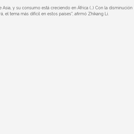
e Asia, y su consumo está creciendo en África (…) Con la disminución
rá, el tema más difícil en estos países”, afirmó Zhikang Li.