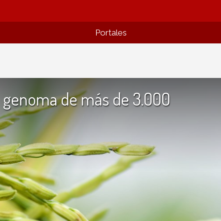
Portales
el genoma de más de 3.000