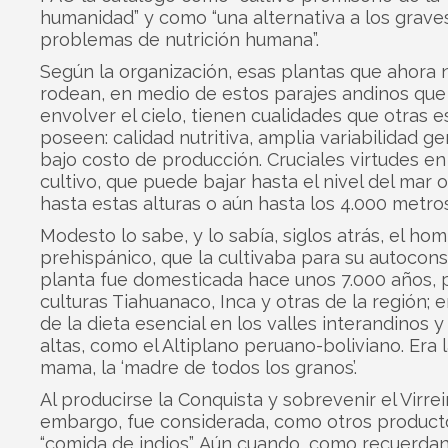
humanidad” y como “una alternativa a los grave
problemas de nutrición humana”.
Según la organización, esas plantas que ahora 
rodean, en medio de estos parajes andinos qu
envolver el cielo, tienen cualidades que otras 
poseen: calidad nutritiva, amplia variabilidad ge
bajo costo de producción. Cruciales virtudes en
cultivo, que puede bajar hasta el nivel del mar o
hasta estas alturas o aún hasta los 4.000 metros
Modesto lo sabe, y lo sabía, siglos atrás, el ho
prehispánico, que la cultivaba para su autocon
planta fue domesticada hace unos 7.000 años, p
culturas Tiahuanaco, Inca y otras de la región; 
de la dieta esencial en los valles interandinos y
altas, como el Altiplano peruano-boliviano. Era 
mama, la ‘madre de todos los granos’.
Al producirse la Conquista y sobrevenir el Virrei
embargo, fue considerada, como otros product
“comida de indios”. Aún cuando, como recuerdan