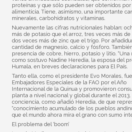
proteínas y que sólo pueden ser obtenidos por 
alimenticia. Tiene, asimismo, una importante ca
minerales, carbohidratos y vitaminas.
Nuevamente las cifras nutricionales hablan: oc
más de potasio que el arroz, tres veces más de 
dos veces más de zinc que el trigo. Por añadidu
cantidad de magnesio, calcio y fósforo. Tambié
presencia de cobre, hierro, potasio y litio. “Una 
como sostuvo Nadine Heredia, la esposa del p
Humala, en breves declaraciones para El País.
Tanto ella, como el presidente Evo Morales, fu
Embajadores Especiales de la FAO por el Año
Internacional de la Quinua y promovieron cons
planta a nivel nacional y global durante el 2013.
conciencia, como añadió Heredia, de que repre
“conocimiento acumulado de los pueblos andino
que el mundo ahora mira el grano con sumo inte
El problema del ‘boom’