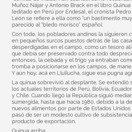
Muñoz Nájar y Antonio Brack en el libro Quinua
(editado en Perú por Endesa), el cronista Pedro
León se refiere a ella como “un bastimento muy
parecido al “bledo morisco” español.
Con todo, los pobladores andinos la siguieron c
en pequeños surcos puestos detrás de las casa
desperdigadas en el campo, como un tesoro ali
que debía ser preservado contra todo despreci
entonces, la cebada y el trigo ya entraban com
tromba a posicionarse en los campos, de mane
Y aún hoy, acá en Llullucha, sigue esa pugna agr
La quinua sobrevivió al desplante. Se extendió s
los actuales territorios de Perú, Bolivia, Ecuado
y Chile. Cuando llegó la República siguió medi
sumergida, hasta que hacia 1980, debido a la 
nuevos alimentos por parte de Estados Unidos 
pasó de ser un modesto cultivo de subsistencia
producto de exportación.
Quinua arriba