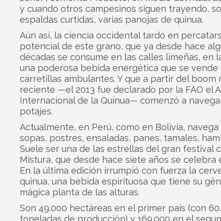
y cuando otros campesinos siguen trayendo, s
espaldas curtidas, varias panojas de quinua.
Aún así, la ciencia occidental tardó en percatar
potencial de este grano, que ya desde hace al
décadas se consume en las calles limeñas, en l
una poderosa bebida energética que se vende
carretillas ambulantes. Y que a partir del boom
reciente —el 2013 fue declarado por la FAO el 
Internacional de la Quinua— comenzó a navega
potajes.
Actualmente, en Perú, como en Bolivia, navega 
sopas, postres, ensaladas, panes, tamales, ha
Suele ser una de las estrellas del gran festival c
Mistura, que desde hace siete años se celebra 
En la última edición irrumpió con fuerza la cerv
quinua, una bebida espirituosa que tiene su gén
mágica planta de las alturas.
Son 49.000 hectáreas en el primer país (con 60
toneladas de producción) y 169.000 en el segu