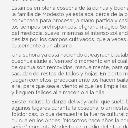
Estamos en plena cosecha de la quinua y buen
la familia de Modesto ya está acá, cerca de la p
convocada para procesar, a mano partida y cas
los tiempos prehispánicos, el grano mágico. So
del mediodía, suave, mientras el intenso sol and
desliza por los campos cultivados, que a vece
dulcemente a un abismo.
Una señora ya está haciendo el wayrachi, pala
quechua alude al ‘venteo’ o momento en el cual
de quinua son removidos, manualmente, para q
sacudan de restos de tallos y hojas. En cierto 
juegan con ellos, prácticamente los hacen baila
aire, para que sea el viento el que les limpie la
y lleguen felices al almacén o a la olla.
Existe incluso la danza del wayrachi, que suele 
algunos lugares durante la cosecha, o en fiesta
folclóricas, lo que demuestra la fuerza cultural 
quinua en los Andes. “Nosotros hace años la c
señor”, comenta Modesto, en medio del ritual de