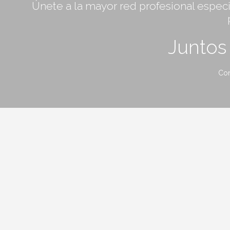
Únete a la mayor red profesional especia
Junto
Con