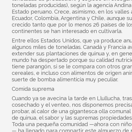
toneladas producidas), según la agencia Andina
Estado peruano. Crece, asimismo, en los valles
Ecuador, Colombia, Argentina y Chile, aunque s
crecido tanto que por lo menos 26 países de lo
continentes se han interesado en cultivarla.
Entre ellos Estados Unidos, que ya produce a
algunos miles de toneladas. Canadá y Francia 
extender sus plantaciones de quinua y, en gener
mundo ha despertado porque su calidad nutrici
tiene parangón, si se le compara con otros gra
cereales, e incluso con alimentos de origen ani
suerte de bomba alimenticia muy peculiar.
Comida suprema
Cuando ya se avecina la tarde en Llullucha, tras
cosechado y el venteo, nos disponemos preci
probar, al calor de una gigantesca olla comunal
de quinua, el sabor y las supremas propiedades
Toda una pequeña comunidad —ahora con niños
— ha llegado para compartir este almuerzo de