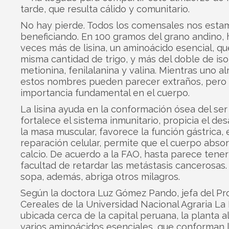
tarde, que resulta cálido y comunitario.
No hay pierde. Todos los comensales nos esta
beneficiando. En 100 gramos del grano andino, 
veces más de lisina, un aminoácido esencial, qu
misma cantidad de trigo, y más del doble de iso
metionina, fenilalanina y valina. Mientras uno a
estos nombres pueden parecer extraños, pero 
importancia fundamental en el cuerpo.
La lisina ayuda en la conformación ósea del se
fortalece el sistema inmunitario, propicia el des
la masa muscular, favorece la función gástrica, 
reparación celular, permite que el cuerpo absor
calcio. De acuerdo a la FAO, hasta parece tener
facultad de retardar las metástasis cancerosas.
sopa, además, abriga otros milagros.
Según la doctora Luz Gómez Pando, jefa del P
Cereales de la Universidad Nacional Agraria La 
ubicada cerca de la capital peruana, la planta 
varios aminoácidos esenciales, que conforman 