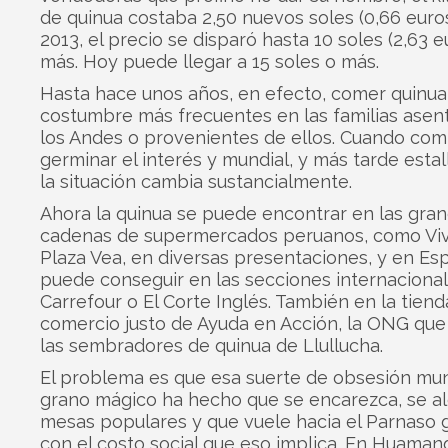
de quinua costaba 2,50 nuevos soles (0,66 euros
2013, el precio se disparó hasta 10 soles (2,63 e
más. Hoy puede llegar a 15 soles o más.
Hasta hace unos años, en efecto, comer quinua
costumbre más frecuentes en las familias asen
los Andes o provenientes de ellos. Cuando com
germinar el interés y mundial, y más tarde estal
la situación cambia sustancialmente.
Ahora la quinua se puede encontrar en las gra
cadenas de supermercados peruanos, como Vi
Plaza Vea, en diversas presentaciones, y en Es
puede conseguir en las secciones internaciona
Carrefour o El Corte Inglés. También en la tiend
comercio justo de Ayuda en Acción, la ONG que
las sembradores de quinua de Llullucha.
El problema es que esa suerte de obsesión mun
grano mágico ha hecho que se encarezca, se al
mesas populares y que vuele hacia el Parnaso 
con el costo social que eso implica. En Huamang