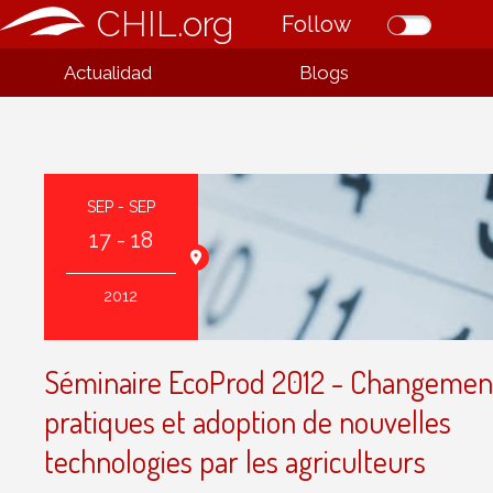
CHIL.org
Follow
Actualidad
Blogs
SEP - SEP
17 - 18
llarde, 34000
er, France
2012
Séminaire EcoProd 2012 - Changemen
pratiques et adoption de nouvelles
technologies par les agriculteurs