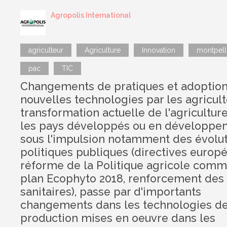
Agropolis International
agriculteur
Agriculture
Innovation
montpell
pac
TIC
Changements de pratiques et adoptio
nouvelles technologies par les agricul
transformation actuelle de l'agricultur
les pays développés ou en développe
sous l'impulsion notamment des évolu
politiques publiques (directives europ
réforme de la Politique agricole comm
plan Ecophyto 2018, renforcement de
sanitaires), passe par d'importants
changements dans les technologies d
production mises en oeuvre dans les